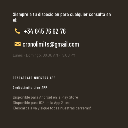
Siempre a tu disposición para cualquier consulta en
el:
+34 645 76 62 76
cronolimits@gmail.com
Lunes - Domingo, 09:00 AM - 19:00 PM
DESCARGATE NUESTRA APP
CroNoLimits Live APP
Disponible para Android en la Play Store
Disponible para iOS en la App Store
¡Descárgala ya y sigue todas nuestras carreras!