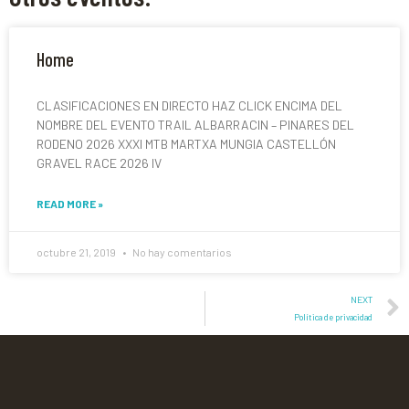
Home
CLASIFICACIONES EN DIRECTO HAZ CLICK ENCIMA DEL
NOMBRE DEL EVENTO TRAIL ALBARRACIN – PINARES DEL
RODENO 2026 XXXI MTB MARTXA MUNGIA CASTELLÓN
GRAVEL RACE 2026 IV
READ MORE »
octubre 21, 2019
No hay comentarios
NEXT
Política de privacidad