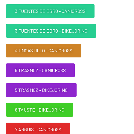
3 FUENTES DE EBRO - CANICROSS
3 FUENTES DE EBRO - BIKEJORING
4 UNCASTILLO - CANICROSS
5 TRASMOZ - CANICROSS
5 TRASMOZ - BIKEJORING
6 TAUSTE - BIKEJORING
7 ARGUIS - CANICROSS