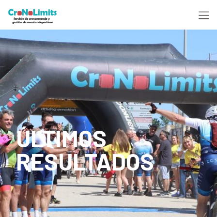
ÚLTIMOS
RESULTADOS