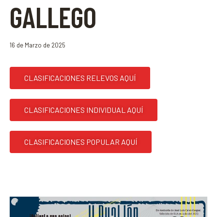
GALLEGO
16 de Marzo de 2025
CLASIFICACIONES RELEVOS AQUÍ
CLASIFICACIONES INDIVIDUAL AQUÍ
CLASIFICACIONES POPULAR AQUÍ