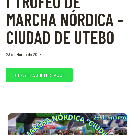
I TROFEO DE
MARCHA NÓRDICA -
CIUDAD DE UTEBO
23 de Marzo de 2025
CLASIFICACIONES AQUÍ