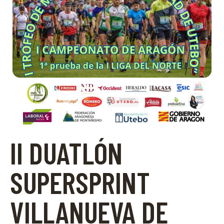
II DUATLÓN
SUPERSPRINT
VILLANUEVA DE