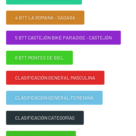
4 BTT LA ROMANA - SÁDABA
5 BTT CASTEJÓN BIKE PARADISE - CASTEJÓN
6 BTT MONTES DE BIEL
CLASIFICACIÓN GENERAL MASCULINA
CLASIFICACIÓN GENERAL FEMENINA
CLASIFICACIÓN CATEGORÍAS