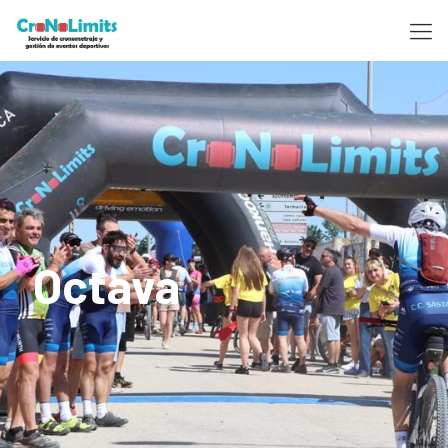
Octava