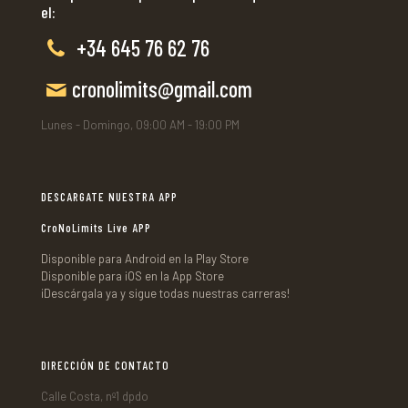
el:
+34 645 76 62 76
cronolimits@gmail.com
Lunes - Domingo, 09:00 AM - 19:00 PM
DESCARGATE NUESTRA APP
CroNoLimits Live APP
Disponible para Android en la Play Store
Disponible para iOS en la App Store
¡Descárgala ya y sigue todas nuestras carreras!
DIRECCIÓN DE CONTACTO
Calle Costa, nº1 dpdo