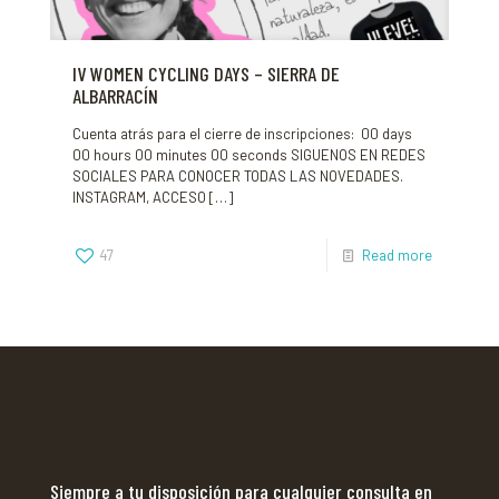
IV WOMEN CYCLING DAYS – SIERRA DE
ALBARRACÍN
Cuenta atrás para el cierre de inscripciones: 00 days
00 hours 00 minutes 00 seconds SIGUENOS EN REDES
SOCIALES PARA CONOCER TODAS LAS NOVEDADES.
INSTAGRAM, ACCESO
[…]
47
Read more
Siempre a tu disposición para cualquier consulta en