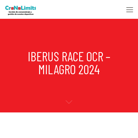
IBERUS RACE OCR –
MILAGRO 2024