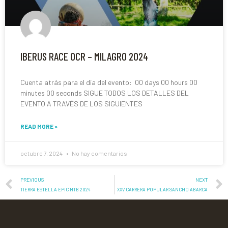
IBERUS RACE OCR – MILAGRO 2024
Cuenta atrás para el día del evento: 00 days 00 hours 00
minutes 00 seconds SIGUE TODOS LOS DETALLES DEL
EVENTO A TRAVÉS DE LOS SIGUIENTES
READ MORE »
octubre 7, 2024
No hay comentarios
PREVIOUS
NEXT
TIERRA ESTELLA EPIC MTB 2024
XXV CARRERA POPULAR SANCHO ABARCA