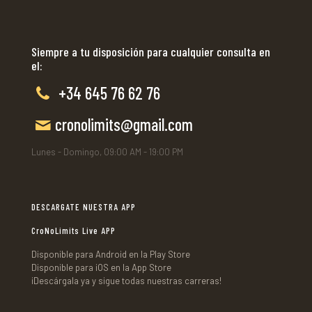
Siempre a tu disposición para cualquier consulta en
el:
+34 645 76 62 76
cronolimits@gmail.com
Lunes - Domingo, 09:00 AM - 19:00 PM
DESCARGATE NUESTRA APP
CroNoLimits Live APP
Disponible para Android en la Play Store
Disponible para iOS en la App Store
¡Descárgala ya y sigue todas nuestras carreras!