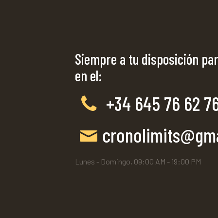
Siempre a tu disposición par
en el:
+34 645 76 62 7
cronolimits@gm
Lunes - Domingo, 09:00 AM - 19:00 PM