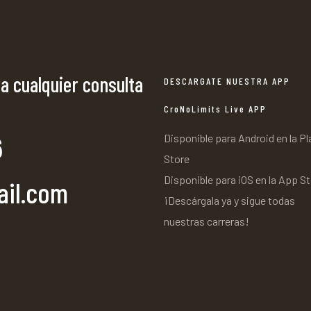
a cualquier consulta
DESCARGATE NUESTRA APP
CroNoLimits Live APP
6
Disponible para Android en la Pl
Store
Disponible para iOS en la App S
ail.com
¡Descárgala ya y sigue todas
nuestras carreras!