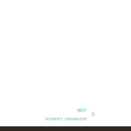
NEXT
HU 108 BTT – EDICIÓN 2025