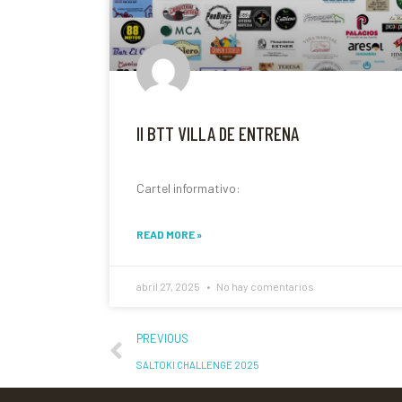
II BTT VILLA DE ENTRENA
Cartel informativo:
READ MORE »
abril 27, 2025
No hay comentarios
PREVIOUS
SALTOKI CHALLENGE 2025