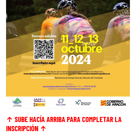
↑ SUBE HACÍA ARRIBA PARA COMPLETAR LA
INSCRIPCIÓN
↑