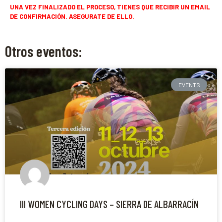
UNA VEZ FINALIZADO EL PROCESO, TIENES QUE RECIBIR UN EMAIL
DE CONFIRMACIÓN. ASEGURATE DE ELLO.
Otros eventos:
EVENTS
III WOMEN CYCLING DAYS – SIERRA DE ALBARRACÍN