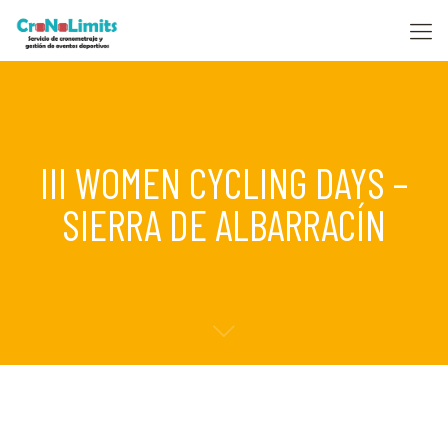
III WOMEN CYCLING DAYS –
SIERRA DE ALBARRACÍN