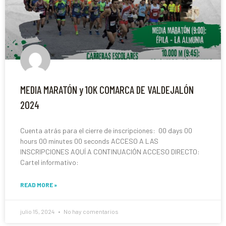
MEDIA MARATÓN y 10K COMARCA DE VALDEJALÓN
2024
Cuenta atrás para el cierre de inscripciones: 00 days 00
hours 00 minutes 00 seconds ACCESO A LAS
INSCRIPCIONES AQUÍ A CONTINUACIÓN ACCESO DIRECTO:
Cartel informativo:
READ MORE »
julio 15, 2024
No hay comentarios