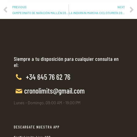
PREVIOUS
NEXT
CAMPEONATO DE NATACIÓN MALLÉN 2024
LA INDURAIN MARCHA CICLOTURISTA 2024
Siempre a tu disposición para cualquier consulta en
el:
+34 645 76 62 76
cronolimits@gmail.com
Lunes - Domingo, 09:00 AM - 19:00 PM
DESCARGATE NUESTRA APP