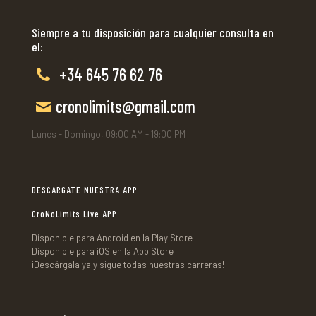
Siempre a tu disposición para cualquier consulta en
el:
+34 645 76 62 76
cronolimits@gmail.com
Lunes - Domingo, 09:00 AM - 19:00 PM
DESCARGATE NUESTRA APP
CroNoLimits Live APP
Disponible para Android en la Play Store
Disponible para iOS en la App Store
¡Descárgala ya y sigue todas nuestras carreras!