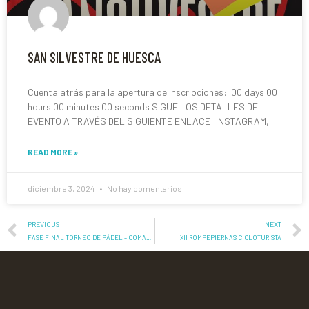
SAN SILVESTRE DE HUESCA
Cuenta atrás para la apertura de inscripciones: 00 days 00
hours 00 minutes 00 seconds SIGUE LOS DETALLES DEL
EVENTO A TRAVÉS DEL SIGUIENTE ENLACE: INSTAGRAM,
READ MORE »
diciembre 3, 2024
No hay comentarios
PREVIOUS
NEXT
FASE FINAL TORNEO DE PÁDEL – COMARCA DE VALDEJALÓN
XII ROMPEPIERNAS CICLOTURISTA