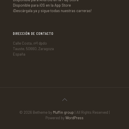
Disponible para iOS en la App Store
¡Descárgala ya y sigue todas nuestras carreras!
DIRECCIÓN DE CONTACTO
Calle Costa, nº1 dpdo
Tauste, 50660, Zaragoza
España
© 2026 Betheme by
Muffin group
| All Rights Reserved |
Powered by
WordPress